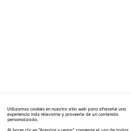
Utilizamos cookies en nuestro sitio web para ofrecerle una
experiencia más relevante y proveerle de un contenido
personalizado.
Al hacer clic en "Aceptar y cerrar", consiente el uso de todas