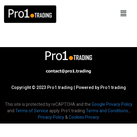
Copyright © 2023 Pro1.trading | Powered by Pro1.trading
This site is protected by reCAPTCHA and the
Google Privacy Policy
and
Terms of Service
apply. Pro1.trading
Terms and Conditions
,
Privacy Policy
&
Cookies Privacy