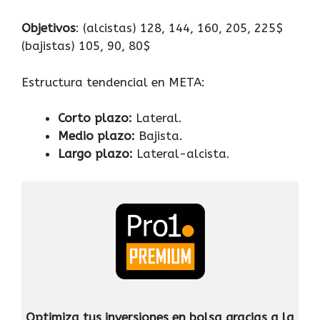
Objetivos
: (alcistas) 128, 144, 160, 205, 225$
(bajistas) 105, 90, 80$
Estructura tendencial en META:
Corto plazo:
Lateral.
Medio plazo:
Bajista.
Largo plazo:
Lateral-alcista.
Optimiza tus inversiones en bolsa gracias a la