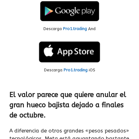
Descarga
Pro1.trading
And
Descarga
Pro1.trading
iOS
El valor parece que quiere anular el
gran hueco bajista
dejado a finales
de octubre.
A diferencia de otros grandes «pesos pesados»
tecnológicos, Meta está aguantando bastante