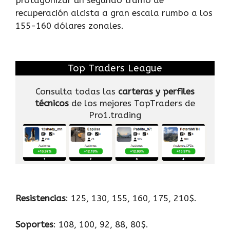
protagonizar un segundo tramo de
recuperación alcista a gran escala rumbo a los
155-160 dólares zonales.
Top Traders League
Consulta todas las
carteras y perfiles
técnicos
de los mejores TopTraders de
Pro1.trading
Resistencias
: 125, 130, 155, 160, 175, 210$.
Soportes
: 108, 100, 92, 88, 80$.