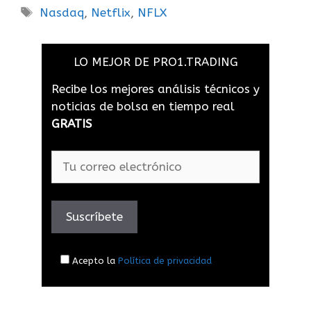
Nasdaq
,
Netflix
,
NFLX
LO MEJOR DE PRO1.TRADING
Recibe los mejores análisis técnicos y
noticias de bolsa en tiempo real
GRATIS
Acepto la
Política de privacidad