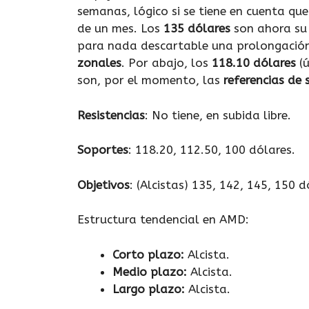
semanas, lógico si se tiene en cuenta qu
de un mes. Los
135 dólares
son ahora su 
para nada descartable una prolongación
zonales
. Por abajo, los
118.10 dólares
(ú
son, por el momento, las
referencias de
Resistencias
: No tiene, en subida libre.
Soportes
: 118.20, 112.50, 100 dólares.
Objetivos
: (Alcistas) 135, 142, 145, 150 d
Estructura tendencial en AMD:
Corto plazo:
Alcista.
Medio plazo:
Alcista.
Largo plazo:
Alcista.