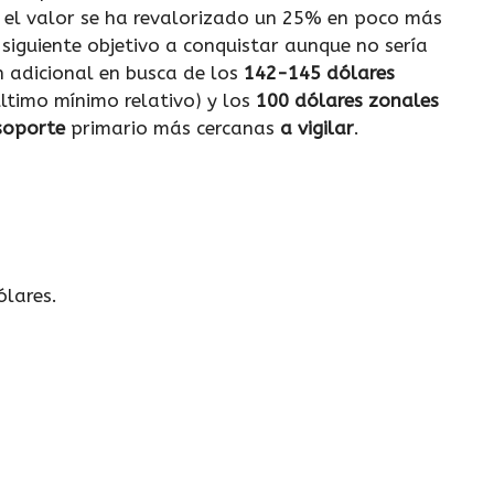
e el valor se ha revalorizado un 25% en poco más
siguiente objetivo a conquistar aunque no sería
 adicional en busca de los
142-145 dólares
ltimo mínimo relativo) y los
100 dólares zonales
 soporte
primario más cercanas
a vigilar
.
ólares.