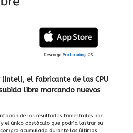
ibre
Descarga
Pro1.trading
iOS
(Intel), el fabricante de las CPU
 subida libre marcando nuevos
tación de los resultados trimestrales han
y el único obstáculo que podría lastrar su
recompra acumulada durante las últimas