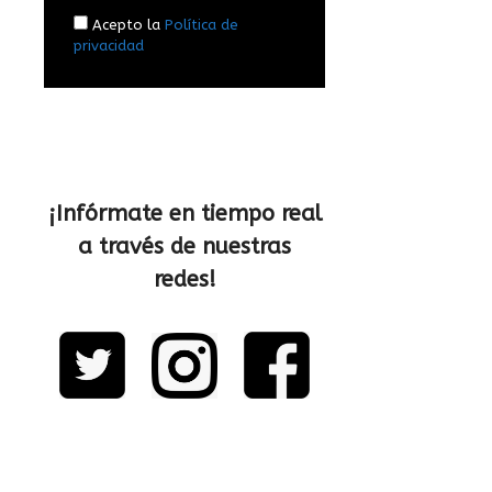
Acepto la
Política de
privacidad
¡Infórmate en tiempo real
a través de nuestras
redes!