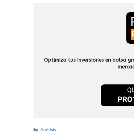
Optimiza tus inversiones en bolsa gra
mercad
Análisis