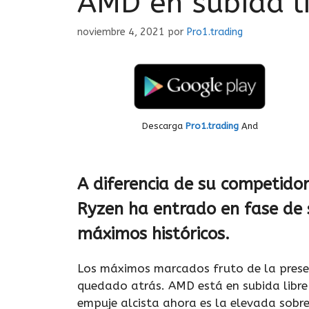
AMD en subida l
noviembre 4, 2021
por
Pro1.trading
Descarga
Pro1.trading
And
A diferencia de su competidor 
Ryzen ha entrado en fase de
máximos históricos.
Los máximos marcados fruto de la presen
quedado atrás. AMD está en subida libre 
empuje alcista ahora es la elevada sob