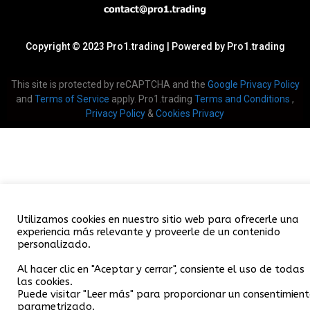
Copyright © 2023 Pro1.trading | Powered by Pro1.trading
This site is protected by reCAPTCHA and the
Google Privacy Policy
and
Terms of Service
apply. Pro1.trading
Terms and Conditions
,
Privacy Policy
&
Cookies Privacy
Utilizamos cookies en nuestro sitio web para ofrecerle una
experiencia más relevante y proveerle de un contenido
personalizado.
Al hacer clic en "Aceptar y cerrar", consiente el uso de todas
las cookies.
Puede visitar "Leer más" para proporcionar un consentimien
parametrizado.