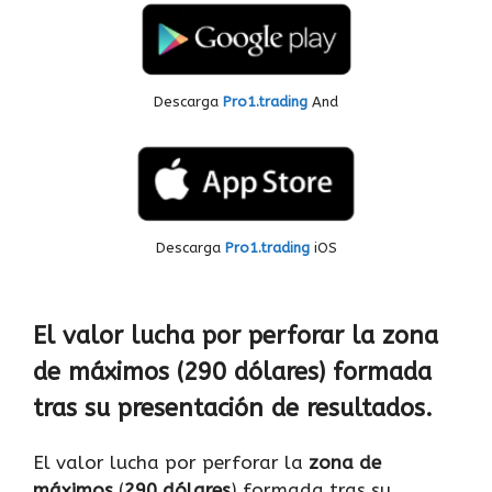
Descarga
Pro1.trading
And
Descarga
Pro1.trading
iOS
El valor lucha por perforar la zona
de máximos (290 dólares) formada
tras su presentación de resultados.
El valor lucha por perforar la
zona de
máximos
(
290 dólares
) formada tras su