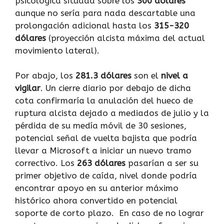
psicológica situada sobre los
300 dólares
aunque no sería para nada descartable una
prolongación adicional hasta los
315-320
dólares
(proyección alcista máxima del actual
movimiento lateral).
Por abajo, los
281.3 dólares
son el
nivel a
vigilar
. Un cierre diario por debajo de dicha
cota confirmaría la anulación del hueco de
ruptura alcista dejado a mediados de julio y la
pérdida de su medía móvil de 30 sesiones,
potencial señal de vuelta bajista que podría
llevar a Microsoft a iniciar un nuevo tramo
correctivo. Los
263 dólares
pasarían a ser su
primer objetivo de caída, nivel donde podría
encontrar apoyo en su anterior máximo
histórico ahora convertido en potencial
soporte de corto plazo. En caso de no lograr