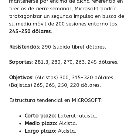
mantenerse por encima de dicha referencia en
precios de cierre semanal, Microsoft podría
protagonizar un segundo impulso en busca de
su media móvil de 200 sesiones entorno los
245-250 dólares
.
Resistencias
: 290 (subida libre) dólares.
Soportes
: 281.3, 280, 270, 263, 245 dólares.
Objetivos
: (Alcistas) 300, 315-320 dólares
(Bajistas) 265, 265, 250, 220 dólares.
Estructura tendencial en MICROSOFT:
Corto plazo:
Lateral-alcista.
Medio plazo:
Alcista.
Largo plazo:
Alcista.