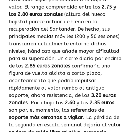
valor. El rango comprendido entre los
2.75 y
los 2.80 euros zonales
(altura del hueco
bajista) parece actuar de freno en la
recuperación del Santander. De hecho, sus
principales medias móviles (200 y 50 sesiones)
transcurren actualmente entorno dichos
niveles, hándicap que añade mayor dificultad
para su superación. Un cierre diario por encima
de los
2.85 euros zonales
confirmaría una
figura de vuelta alcista a corto plazo,
acontecimiento que podría impulsar
rápidamente al valor rumbo al antiguo
soporte, ahora resistencia, de los
3.20 euros
zonales
. Por abajo los
2.60
y los
2.35 euros
son por, el momento, las
referencias de
soporte más cercanas a vigilar
. La pérdida de
la segunda en escala semanal dejaría al valor