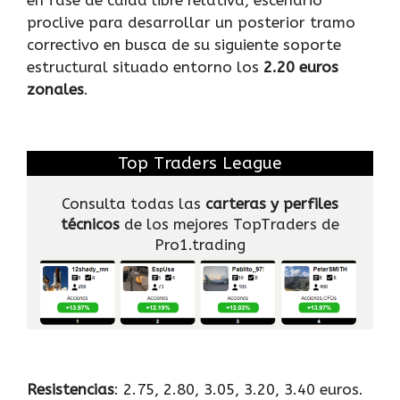
en fase de caída libre relativa, escenario
proclive para desarrollar un posterior tramo
correctivo en busca de su siguiente soporte
estructural situado entorno los
2.20 euros
zonales
.
Top Traders League
Consulta todas las
carteras y perfiles
técnicos
de los mejores TopTraders de
Pro1.trading
Resistencias
: 2.75, 2.80, 3.05, 3.20, 3.40 euros.